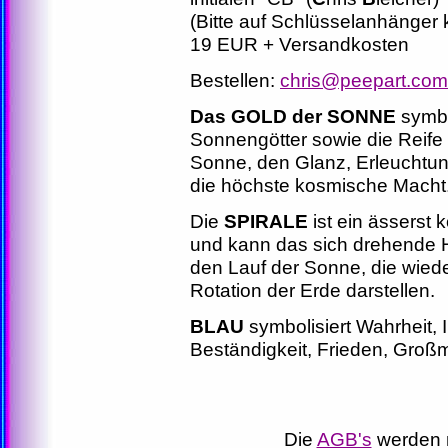
(Bitte auf Schlüsselanhänger 
19 EUR + Versandkosten
Bestellen:
chris@peepart.com
Das GOLD der SONNE
symbol
Sonnengötter sowie die Reife 
Sonne, den Glanz, Erleuchtun
die höchste kosmische Macht
Die
SPIRALE
ist ein ässerst
und kann das sich drehende
den Lauf der Sonne, die wied
Rotation der Erde darstellen.
BLAU
symbolisiert Wahrheit, In
Beständigkeit, Frieden, Großm
Die
AGB's
werden m