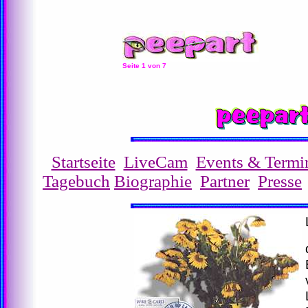
Seite 1 von 7
Startseite
LiveCam
Events & Termi
Tagebuch
Biographie
Partner
Presse