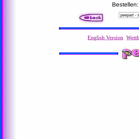
Bestellen
English Version
Wett