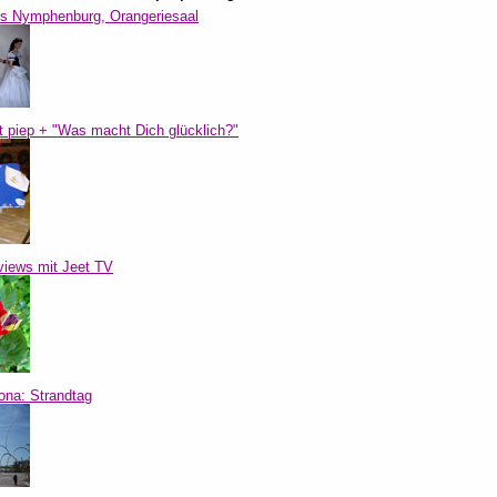
s Nymphenburg, Orangeriesaal
t piep + "Was macht Dich glücklich?"
rviews mit Jeet TV
ona: Strandtag