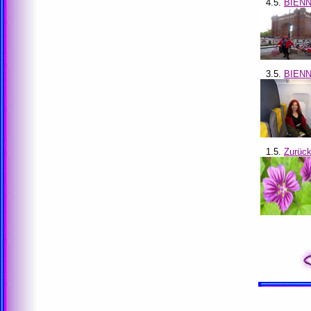
4.5.
BIENN
3.5.
BIENNA
1.5.
Zurück