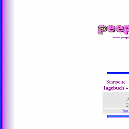
www.peepa
Startseite
Tagebuch »
2
2
Jan.