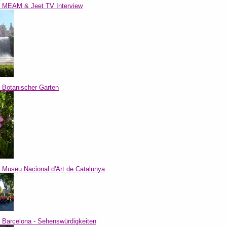
l: MEAM & Jeet TV Interview
l: Botanischer Garten
l: Museu Nacional d'Art de Catalunya
l: Barcelona - Sehenswürdigkeiten