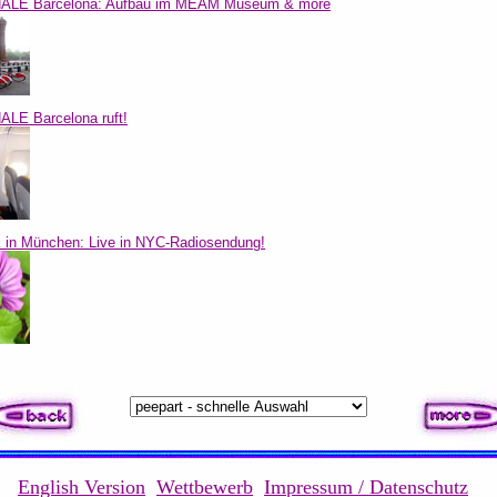
ALE Barcelona: Aufbau im MEAM Museum & more
LE Barcelona ruft!
 in München: Live in NYC-Radiosendung!
English Version
Wettbewerb
Impressum / Datenschutz