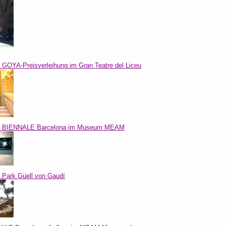
l: GOYA-Preisverleihung im Gran Teatre del Liceu
il: BIENNALE Barcelona im Museum MEAM
l: Park Güell von Gaudí