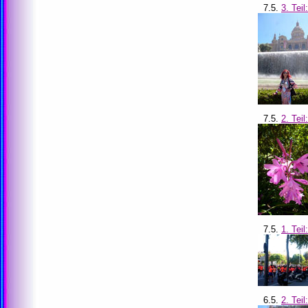
7.5.
3. Tei
7.5.
2. Tei
7.5.
1. Tei
6.5.
2. Tei