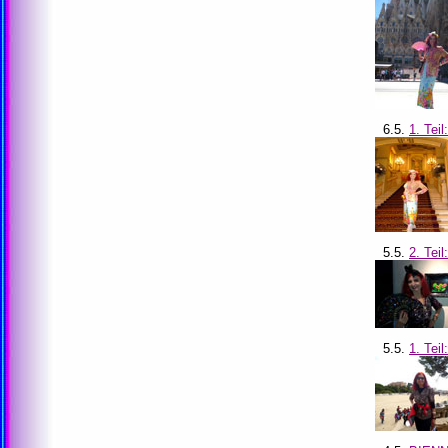
6.5.
1. Tei
5.5.
2. Te
5.5.
1. Tei