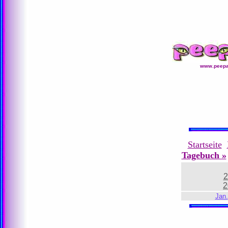
www.peepa
Startseite
Tagebuch »
2
2
Jan.