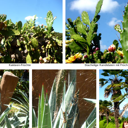
Kakteen-Früchte
Stachelige Kandidaten mit Früch